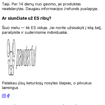
Taip. Per 14 dienų nuo gavimo, jei produktas
neatidarytas. Daugiau informacijos /refunds puslapyje.
Ar siunčiate už ES ribų?
Šiuo metu — tik ES viduje. Jei norite užsisakyti į kitą šalį,
parašykite ir suderinsime individualiai.
Palaikau jūsų keturkojų nosytes šlapias, o pilvukus
laimingus