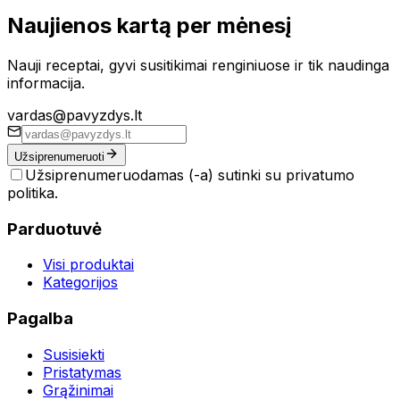
Naujienos kartą per mėnesį
Nauji receptai, gyvi susitikimai renginiuose ir tik naudinga
informacija.
vardas@pavyzdys.lt
Užsiprenumeruoti
Užsiprenumeruodamas (-a) sutinki su privatumo
politika.
Parduotuvė
Visi produktai
Kategorijos
Pagalba
Susisiekti
Pristatymas
Grąžinimai